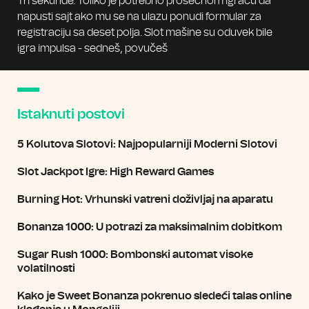
Tri sekunde. Toliko je potrebno prosečnom igraču da
napusti sajt ako mu se na ulazu ponudi formular za
registraciju sa deset polja. Slot mašine su oduvek bile
igra impulsa - sedneš, povučeš
Istaknuti postovi
5 Kolutova Slotovi: Najpopularniji Moderni Slotovi
Slot Jackpot Igre: High Reward Games
Burning Hot: Vrhunski vatreni doživljaj na aparatu
Bonanza 1000: U potrazi za maksimalnim dobitkom
Sugar Rush 1000: Bombonski automat visoke
volatilnosti
Kako je Sweet Bonanza pokrenuo sledeći talas online