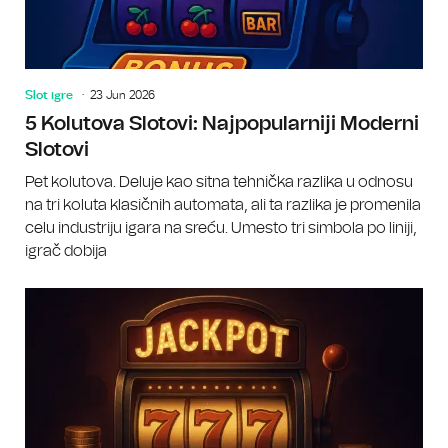
Slot igre
23 Jun 2026
5 Kolutova Slotovi: Najpopularniji Moderni
Slotovi
Pet kolutova. Deluje kao sitna tehnička razlika u odnosu
na tri koluta klasičnih automata, ali ta razlika je promenila
celu industriju igara na sreću. Umesto tri simbola po liniji,
igrač dobija