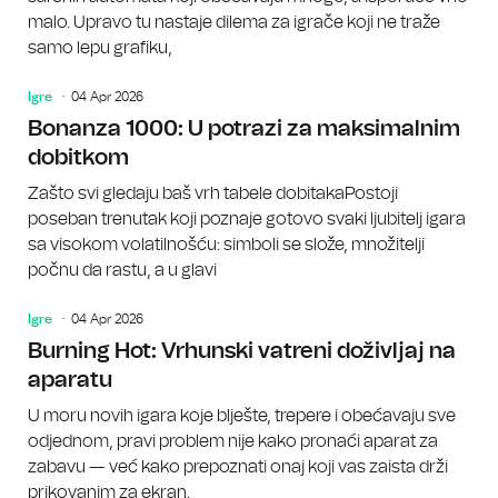
malo. Upravo tu nastaje dilema za igrače koji ne traže
samo lepu grafiku,
Igre
04 Apr 2026
Bonanza 1000: U potrazi za maksimalnim
dobitkom
Zašto svi gledaju baš vrh tabele dobitakaPostoji
poseban trenutak koji poznaje gotovo svaki ljubitelj igara
sa visokom volatilnošću: simboli se slože, množitelji
počnu da rastu, a u glavi
Igre
04 Apr 2026
Burning Hot: Vrhunski vatreni doživljaj na
aparatu
U moru novih igara koje blješte, trepere i obećavaju sve
odjednom, pravi problem nije kako pronaći aparat za
zabavu — već kako prepoznati onaj koji vas zaista drži
prikovanim za ekran.