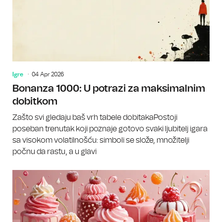
Igre
04 Apr 2026
Bonanza 1000: U potrazi za maksimalnim
dobitkom
Zašto svi gledaju baš vrh tabele dobitakaPostoji
poseban trenutak koji poznaje gotovo svaki ljubitelj igara
sa visokom volatilnošću: simboli se slože, množitelji
počnu da rastu, a u glavi