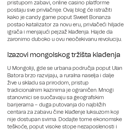
pristupom zabavi, online casino platforme
postaju sve privlačnije. Ovaj blog će istražiti
kako je candy game poput Sweet Bonanza
postao katalizator za novu eru, privlačeći hiljade
igrača i menjajući pejzaž klađenja. Hajde da
zaronimo duboko u ovu neočekivanu revoluciju.
Izazovi mongolskog tržišta klađenja
U Mongoliji, gde se urbana područja poput Ulan
Batora brzo razvijaju, a ruralna naselja i dalje
žive u skladu sa prirodom, pristup
tradicionalnim kazinima je ograničen. Mnogi
stanovnici se suočavaju sa geografskim
barijerama – duga putovanja do najbližih
centara za zabavu čine klađenje luksuzom koji
nije dostupan svima. Dodajte tome ekonomske
teškoće, poput visoke stope nezaposlenosti i