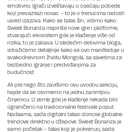
emotivno. Igrači izveštavaju o osećaju pobede
koji prevazilazi novac – to je o trenucima radosti
usred izazova. Kako se talas širi, vidimo kako
Sweet Bonanza inspiriše nove igre i platforme,
stvarajući ekosistem gde je klađenje više od
rizika; to je zabava. U sledećim delovima bloga,
istražićemo detaljnije kako se ovo manifestuje u
svakodnevnom životu Mongola, sa savetima za
bezbedno igranje i predviđanjima za
budućnost.
Ali pre nego što završimo ovu uvodnu sekciju,
hajde da se osvrnemo na jednu zanimljivu
činjenicu: U zemlji gde je klađenje nekada bilo
ograničeno na tradicionalne festivale poput
Nadaama, sada digitalni talasi donose globalne
trendove direktno u džepove. Sweet Bonanza je
samo početak – talas koji je pokrenuo, sada