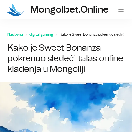
Mongolbet.online
Naslovna
digital gaming
Kako je Sweet Bonanza pokrenuo sledeći talas
Kako je Sweet Bonanza
pokrenuo sledeći talas online
klađenja u Mongoliji