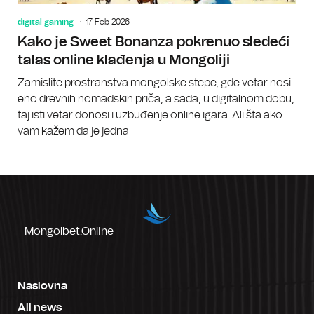
digital gaming
17 Feb 2026
Kako je Sweet Bonanza pokrenuo sledeći
talas online klađenja u Mongoliji
Zamislite prostranstva mongolske stepe, gde vetar nosi
eho drevnih nomadskih priča, a sada, u digitalnom dobu,
taj isti vetar donosi i uzbuđenje online igara. Ali šta ako
vam kažem da je jedna
Mongolbet.online
Naslovna
All news